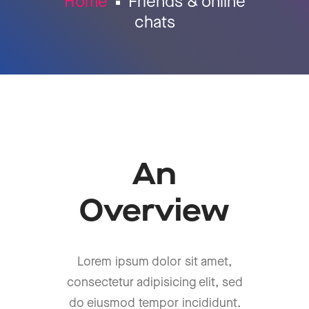
Home
Friends & online
chats
An
Overview
Lorem ipsum dolor sit amet,
consectetur adipisicing elit, sed
do eiusmod tempor incididunt.